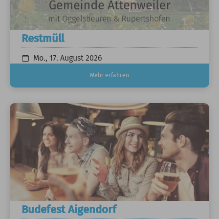
Restmüll
Mo., 17. August 2026
Mehr erfahren
Budefest Aigendorf