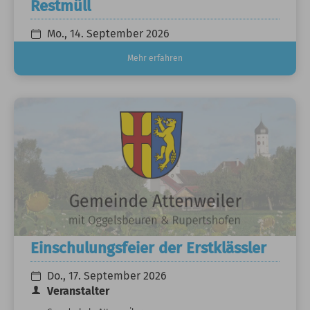
Restmüll
Mo., 14. September 2026
Mehr erfahren
Einschulungsfeier der Erstklässler
Do., 17. September 2026
Veranstalter