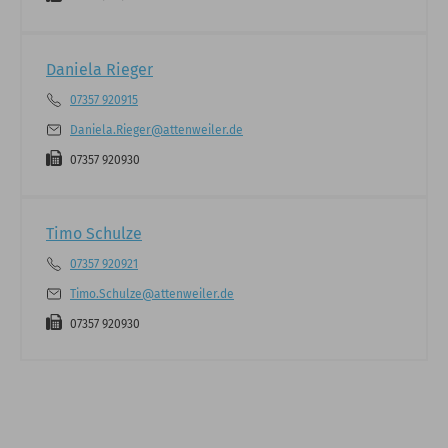
Daniela Rieger
07357 920915
Daniela.Rieger@attenweiler.de
07357 920930
Timo Schulze
07357 920921
Timo.Schulze@attenweiler.de
07357 920930