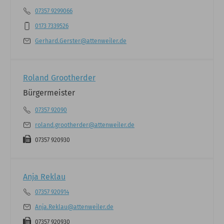
07357 9299066
0173 7339526
Gerhard.Gerster@attenweiler.de
Roland Grootherder
Bürgermeister
07357 92090
roland.grootherder@attenweiler.de
07357 920930
Anja Reklau
07357 920914
Anja.Reklau@attenweiler.de
07357 920930