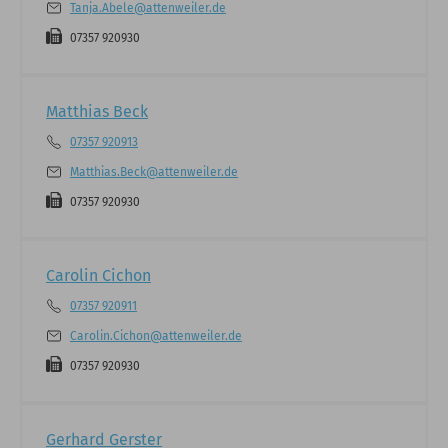
Tanja.Abele@attenweiler.de
07357 920930
Matthias Beck
07357 920913
Matthias.Beck@attenweiler.de
07357 920930
Carolin Cichon
07357 920911
Carolin.Cichon@attenweiler.de
07357 920930
Gerhard Gerster