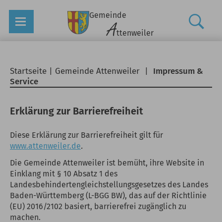
Gemeinde
A
ttenweiler
Startseite
|
Gemeinde Attenweiler
|
Impressum &
Service
Erklärung zur Barrierefreiheit
Diese Erklärung zur Barrierefreiheit gilt für
www.attenweiler.de
.
Die Gemeinde Attenweiler ist bemüht, ihre Website in
Einklang mit § 10 Absatz 1 des
Landesbehindertengleichstellungsgesetzes des Landes
Baden-Württemberg (L-BGG BW), das auf der Richtlinie
(EU) 2016/2102 basiert, barrierefrei zugänglich zu
machen.