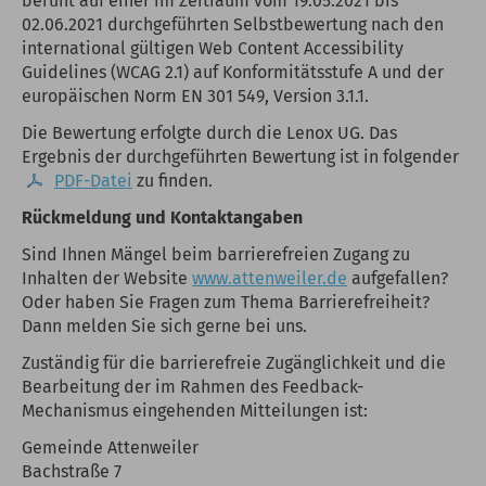
beruht auf einer im Zeitraum vom 19.05.2021 bis
02.06.2021 durchgeführten Selbstbewertung nach den
international gültigen Web Content Accessibility
Guidelines (WCAG 2.1) auf Konformitätsstufe A und der
europäischen Norm EN 301 549, Version 3.1.1.
Die Bewertung erfolgte durch die Lenox UG. Das
Ergebnis der durchgeführten Bewertung ist in folgender
PDF-Datei
zu finden.
Rückmeldung und Kontaktangaben
Sind Ihnen Mängel beim barrierefreien Zugang zu
Inhalten der Website
www.attenweiler.de
aufgefallen?
Oder haben Sie Fragen zum Thema Barrierefreiheit?
Dann melden Sie sich gerne bei uns.
Zuständig für die barrierefreie Zugänglichkeit und die
Bearbeitung der im Rahmen des Feedback-
Mechanismus eingehenden Mitteilungen ist:
Gemeinde Attenweiler
Bachstraße 7