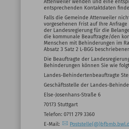
Attenweiler wenden und eine ents
entsprechenden Kontaktdaten finden 
Falls die Gemeinde Attenweiler nich
vorgesehenen Frist auf Ihre Anfrage
der Landesregierung für die Belan
die kommunale Beauftragte/den kom
Menschen mit Behinderungen im Rah
Absatz 3 Satz 2 L-BGG beschrieben
Die Beauftragte der Landesregierun
Behinderungen können Sie wie folgt
Landes-Behindertenbeauftragte Ste
Geschäftsstelle der Landes-Behinde
Else-Josenhans-Straße 6
70173 Stuttgart
Telefon: 0711 279 3360
E-Mail:
Poststelle(@)bfbmb.bwl.