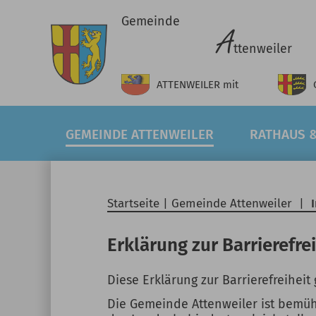
Gemeinde
A
ttenweiler
ATTENWEILER
mit
GEMEINDE ATTENWEILER
RATHAUS &
Startseite
|
Gemeinde Attenweiler
|
Erklärung zur Barrierefre
Diese Erklärung zur Barrierefreiheit 
Die Gemeinde Attenweiler ist bemüht