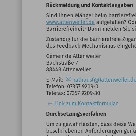
Rückmeldung und Kontaktangaben
Sind Ihnen Mängel beim barrierefre
www.attenweiler.de
aufgefallen? Od
Barrierefreiheit? Dann melden Sie s
Zuständig für die barrierefreie Zug
des Feedback-Mechanismus eingehen
Gemeinde Attenweiler
Bachstraße 7
88448 Attenweiler
E-Mail:
rathaus(@)attenweiler.d
Telefon: 07357 9209-0
Telefax: 07357 9209-30
Link zum Kontaktformular
Durchsetzungsverfahren
Um zu gewährleisten, dass diese Web
beschriebenen Anforderungen genüg