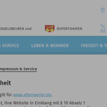
OGGELSBEUREN
und
RUPERTSHOFEN
 SERVICE
LEBEN & WOHNEN
FREIZEIT & 
Impressum & Service
iheit
gilt für
www.attenweiler.de
.
, ihre Website in Einklang mit § 10 Absatz 1