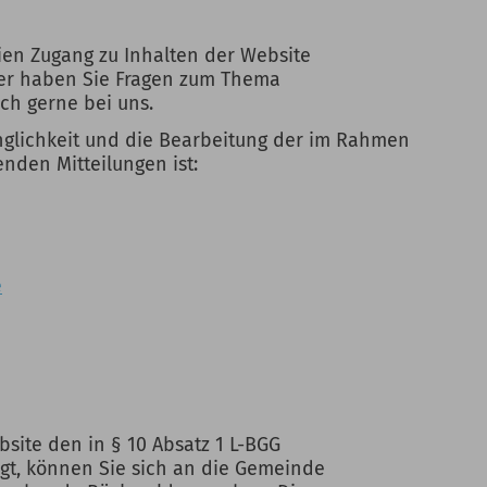
ien Zugang zu Inhalten der Website
er haben Sie Fragen zum Thema
ich gerne bei uns.
änglichkeit und die Bearbeitung der im Rahmen
den Mitteilungen ist:
e
site den in § 10 Absatz 1 L-BGG
t, können Sie sich an die Gemeinde