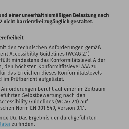
rund einer unverhältnismäßigen Belastung nach
2 nicht barrierefrei zugänglich gestaltet.
erefreiheit
 mit den technischen Anforderungen gemäß
nt Accessibility Guidelines (WCAG 2.1)
erfüllt mindestens das Konformitätslevel A der
an, den höchsten Konformitätslevel AAA zu
für das Erreichen dieses Konformitätslevels
im Prüfbericht aufgelistet.
 Anforderungen beruht auf einer im Zeitraum
hgeführten Selbstbewertung nach den
ccessibility Guidelines (WCAG 2.1) auf
schen Norm EN 301 549, Version 3.1.1.
enox UG. Das Ergebnis der durchgeführten
atei
zu finden.