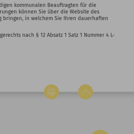
ndigen kommunalen Beauftragten für die
rungen können Sie über die Website des
g bringen, in welchem Sie Ihren dauerhaften
gerechts nach § 12 Absatz 1 Satz 1 Nummer 4 L-