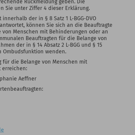
prechende Rückmeldung geben. Die
Sie unter Ziffer 4 dieser Erklärung.
t innerhalb der in § 8 Satz 1 L-BGG-DVO
 antwortet, können Sie sich an die Beauftragte
ge von Menschen mit Behinderungen oder an
munalen Beauftragten für die Belange von
men der in § 14 Absatz 2 L-BGG und § 15
en Ombudsfunktion wenden.
g für die Belange von Menschen mit
 erreichen:
phanie Aeffner
rtenbeauftragten:
de