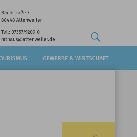
Bachstraße 7
88448 Attenweiler
Tel.: 07357/9209-0
rathaus@attenweiler.de
TOURISMUS
GEWERBE & WIRTSCHAFT