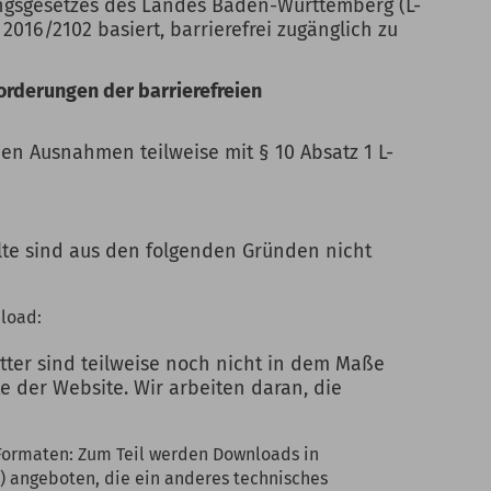
ngsgesetzes des Landes Baden-Württemberg (L-
 2016/2102 basiert, barrierefrei zugänglich zu
orderungen der barrierefreien
en Ausnahmen teilweise mit § 10 Absatz 1 L-
te sind aus den folgenden Gründen nicht
load:
tter sind teilweise noch nicht in dem Maße
te der Website. Wir arbeiten daran, die
Formaten: Zum Teil werden Downloads in
) angeboten, die ein anderes technisches