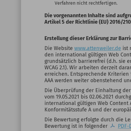
Verfahren nicht rechtfertigen.
Die vorgenannten Inhalte sind aufg
Artikel 5 der Richtlinie (EU) 2016/210
Erstellung dieser Erklärung zur Barri
Die Website
www.attenweiler.de
ist
den international gültigen Web Conte
grundsätzlich barrierefrei (d.h. sie 
WCAG 2.1). Wir arbeiten derzeit dar
erreichen. Entsprechende Kriterien 
AAA werden weiter obenstehend und 
Die Überprüfung der Einhaltung der
vom 19.05.2021 bis 02.06.2021 durc
international gültigen Web Content A
Konformitätsstufe A und der europäi
Die Bewertung erfolgte durch die L
Bewertung ist in folgender
PDF-D